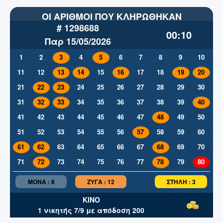
ΟΙ ΑΡΙΘΜΟΙ ΠΟΥ ΚΛΗΡΩΘΗΚΑΝ
# 1298688
00:10
Παρ 15/05/2026
1
2
3
4
5
6
7
8
9
10
11
12
13
14
15
16
17
18
19
20
21
22
23
24
25
26
27
28
29
30
31
32
33
34
35
36
37
38
39
40
41
42
43
44
45
46
47
48
49
50
51
52
53
54
55
56
57
58
59
60
61
62
63
64
65
66
67
68
69
70
71
72
73
74
75
76
77
78
79
80
MONA : 8
ΖΥΓΑ : 12
ΣΤΗΛΗ : 3
ΚΙΝΟ
1 νικητής 7/9 με απόδοση 200