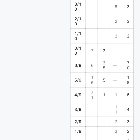
3/1
8
3
0
2/1
2
3
0
1/1
2
2
0
0/1
7
2
0
2
7
6/9
6
—
5
0
1
1
5/9
5
—
6
5
7
4/9
1
1
6
1
1
3/9
4
1
2/9
7
3
1/9
3
2