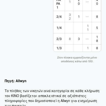
1
—
ΡΑ
0
0
1
3
2/4
1
—
8
2
1
1/4
5
1
1
2/3
8
3
—
8
1/3
1
8
Στον πίνακα εμφανίζονται μόνο
αποδόσεις κάτω από 100.
Πηγή:
Allwyn
Το πλήθος των νικητών ανά κατηγορία σε κάθε κλήρωση
του ΚΙΝΟ βασίζεται αποκλειστικά σε αξιόπιστες
πληροφορίες που δημοσιοποιεί η Allwyn για ενημέρωση
των παικτών.