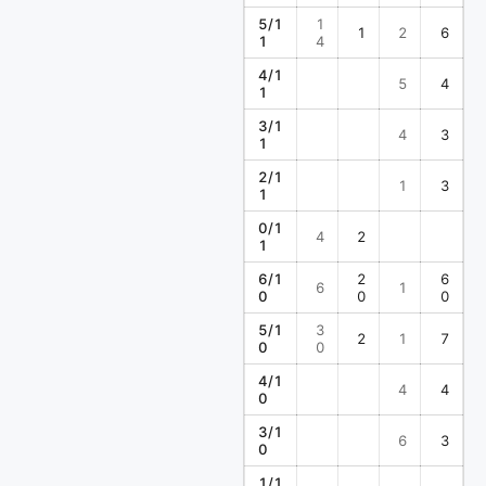
5/1
1
1
2
6
1
4
4/1
5
4
1
3/1
4
3
1
2/1
1
3
1
0/1
4
2
1
6/1
2
6
6
1
0
0
0
5/1
3
2
1
7
0
0
4/1
4
4
0
3/1
6
3
0
1/1