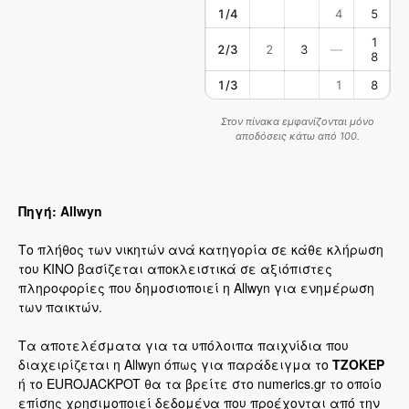
1/4
4
5
1
2/3
2
3
—
8
1/3
1
8
Στον πίνακα εμφανίζονται μόνο
αποδόσεις κάτω από 100.
Πηγή:
Allwyn
Το πλήθος των νικητών ανά κατηγορία σε κάθε κλήρωση
του ΚΙΝΟ βασίζεται αποκλειστικά σε αξιόπιστες
πληροφορίες που δημοσιοποιεί η Allwyn για ενημέρωση
των παικτών.
Τα αποτελέσματα για τα υπόλοιπα παιχνίδια που
διαχειρίζεται η Allwyn όπως για παράδειγμα το
ΤΖΟΚΕΡ
ή το EUROJACKPOT θα τα βρείτε στο numerics.gr το οποίο
επίσης χρησιμοποιεί δεδομένα που προέχονται από την