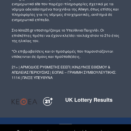
ενημερωτικό site που παρέχει πληροφορίες σχετικά με τα
νόμιμα αδειοδοτημένα παιχνίδια της Allwyn, όπως επίσης και
πληροφορίες για τις νόμιμες στοιχηματικές, αυστηρά σε
ενημερωτικό επίπεδο.
Στο kino20.gr υποστηρίζουμε το Yπεύθυνο Παιχνίδι. Οι
επισκέπτες πρέπει να έχουν κλείσει τουλάχιστον το 21ο έτος
της ηλικίας του.
*Οι επιβραβεύσεις και οι προσφορές που παρουσιάζονται
υπόκεινται σε όρους και προϋποθέσεις.
21+ | ΑΡΜΟΔΙΟΣ ΡΥΘΜΙΣΤΗΣ ΕΕΕΠ | ΚΙΝΔΥΝΟΣ ΕΘΙΣΜΟΥ &
ΑΠΩΛΕΙΑΣ ΠΕΡΙΟΥΣΙΑΣ |
ΕΟΠΑΕ – ΓΡΑΜΜΗ ΣΥΜΒΟΥΛΕΥΤΙΚΗΣ:
1114
| ΠΑΙΞΕ ΥΠΕΥΘΥΝΑ
UK Lottery Results