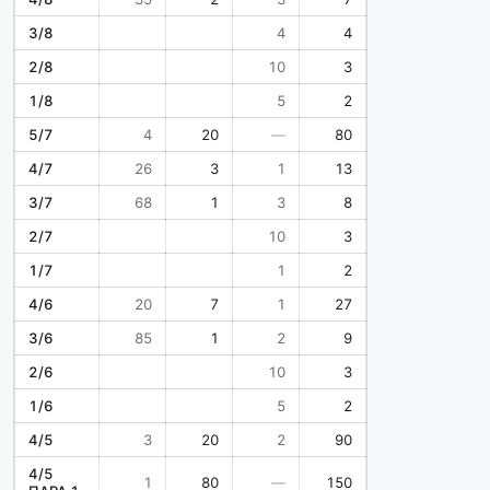
3/8
4
4
2/8
10
3
1/8
5
2
5/7
4
20
—
80
4/7
26
3
1
13
3/7
68
1
3
8
2/7
10
3
1/7
1
2
4/6
20
7
1
27
3/6
85
1
2
9
2/6
10
3
1/6
5
2
4/5
3
20
2
90
4/5
1
80
—
150