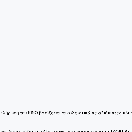
κλήρωση του ΚΙΝΟ βασίζεται αποκλειστικά σε αξιόπιστες πληρο
ου διαχειρίζεται η Allwyn όπως για παράδειγμα το
ΤΖΟΚΕΡ
ή 