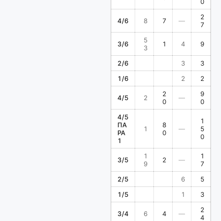
0
2
4/6
8
7
—
7
5
3/6
1
4
9
3
2/6
3
3
1/6
2
2
2
9
4/5
2
—
0
0
4/5
1
ΠΑ
8
1
—
5
ΡΑ
0
0
1
1
1
3/5
2
—
9
7
2/5
6
5
1/5
1
3
2
3/4
6
4
—
4