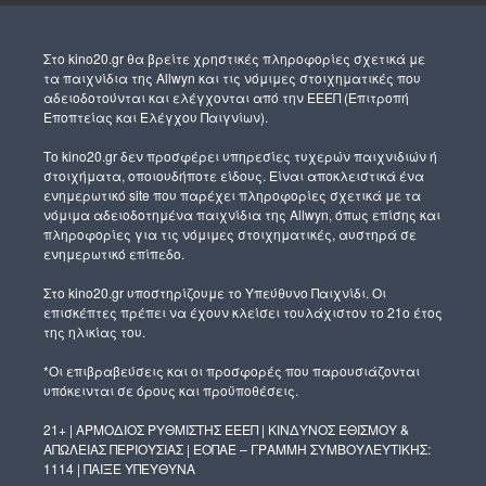
Στο kino20.gr θα βρείτε χρηστικές πληροφορίες σχετικά με
τα παιχνίδια της Allwyn και τις νόμιμες στοιχηματικές που
αδειοδοτούνται και ελέγχονται από την ΕΕΕΠ (Επιτροπή
Εποπτείας και Ελέγχου Παιγνίων).
Το kino20.gr δεν προσφέρει υπηρεσίες τυχερών παιχνιδιών ή
στοιχήματα, οποιουδήποτε είδους. Είναι αποκλειστικά ένα
ενημερωτικό site που παρέχει πληροφορίες σχετικά με τα
νόμιμα αδειοδοτημένα παιχνίδια της Allwyn, όπως επίσης και
πληροφορίες για τις νόμιμες στοιχηματικές, αυστηρά σε
ενημερωτικό επίπεδο.
Στο kino20.gr υποστηρίζουμε το Yπεύθυνο Παιχνίδι. Οι
επισκέπτες πρέπει να έχουν κλείσει τουλάχιστον το 21ο έτος
της ηλικίας του.
*Οι επιβραβεύσεις και οι προσφορές που παρουσιάζονται
υπόκεινται σε όρους και προϋποθέσεις.
21+ | ΑΡΜΟΔΙΟΣ ΡΥΘΜΙΣΤΗΣ ΕΕΕΠ | ΚΙΝΔΥΝΟΣ ΕΘΙΣΜΟΥ &
ΑΠΩΛΕΙΑΣ ΠΕΡΙΟΥΣΙΑΣ |
ΕΟΠΑΕ – ΓΡΑΜΜΗ ΣΥΜΒΟΥΛΕΥΤΙΚΗΣ:
1114
| ΠΑΙΞΕ ΥΠΕΥΘΥΝΑ