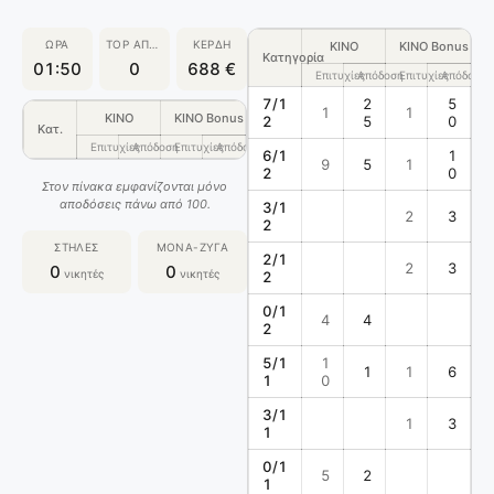
ΩΡΑ
TOP ΑΠΌΔΟΣΗ
ΚΕΡΔΗ
ΚΙΝΟ
ΚΙΝΟ Bonus
Κατηγορία
01:50
0
688 €
Επιτυχίες
Απόδοση
Επιτυχίες
Απόδοση
7/1
2
5
1
1
ΚΙΝΟ
ΚΙΝΟ Bonus
2
5
0
Κατ.
Επιτυχίες
Απόδοση
Επιτυχίες
Απόδοση
6/1
1
9
5
1
2
0
Στον πίνακα εμφανίζονται μόνο
αποδόσεις πάνω από 100.
3/1
2
3
2
ΣΤΗΛΕΣ
ΜΟΝΑ-ΖΥΓΑ
2/1
2
3
0
0
νικητές
νικητές
2
0/1
4
4
2
5/1
1
1
1
6
1
0
3/1
1
3
1
0/1
5
2
1