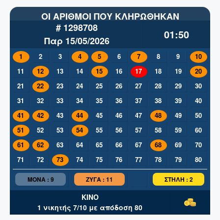
ΟΙ ΑΡΙΘΜΟΙ ΠΟΥ ΚΛΗΡΩΘΗΚΑΝ
# 1298708
01:50
Παρ 15/05/2026
1
2
3
4
5
6
7
8
9
10
11
12
13
14
15
16
17
18
19
20
21
22
23
24
25
26
27
28
29
30
31
32
33
34
35
36
37
38
39
40
41
42
43
44
45
46
47
48
49
50
51
52
53
54
55
56
57
58
59
60
61
62
63
64
65
66
67
68
69
70
71
72
73
74
75
76
77
78
79
80
MONA : 9
ΖΥΓΑ : 11
ΣΤΗΛΗ : 2
ΚΙΝΟ
1 νικητής 7/10 με απόδοση 80