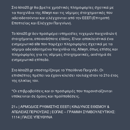
Στο kino20.gr θα βρείτε χρηστικές πληροφορίες σχετικά με
τα παιχνίδια της Allwyn και τις νόμιμες στοιχηματικές που
αδειοδοτούνται και ελέγχονται από την ΕΕΕΠ (Επιτροπή
Εποπτείας και Ελέγχου Παιγνίων).
Το kino20.gr δεν προσφέρει υπηρεσίες τυχερών παιχνιδιών ή
στοιχήματα, οποιουδήποτε είδους. Είναι αποκλειστικά ένα
ενημερωτικό site που παρέχει πληροφορίες σχετικά με τα
νόμιμα αδειοδοτημένα παιχνίδια της Allwyn, όπως επίσης και
πληροφορίες για τις νόμιμες στοιχηματικές, αυστηρά σε
ενημερωτικό επίπεδο.
Στο kino20.gr υποστηρίζουμε το Yπεύθυνο Παιχνίδι. Οι
επισκέπτες πρέπει να έχουν κλείσει τουλάχιστον το 21ο έτος
της ηλικίας του.
*Οι επιβραβεύσεις και οι προσφορές που παρουσιάζονται
υπόκεινται σε όρους και προϋποθέσεις.
21+ | ΑΡΜΟΔΙΟΣ ΡΥΘΜΙΣΤΗΣ ΕΕΕΠ | ΚΙΝΔΥΝΟΣ ΕΘΙΣΜΟΥ &
ΑΠΩΛΕΙΑΣ ΠΕΡΙΟΥΣΙΑΣ |
ΕΟΠΑΕ – ΓΡΑΜΜΗ ΣΥΜΒΟΥΛΕΥΤΙΚΗΣ:
1114
| ΠΑΙΞΕ ΥΠΕΥΘΥΝΑ