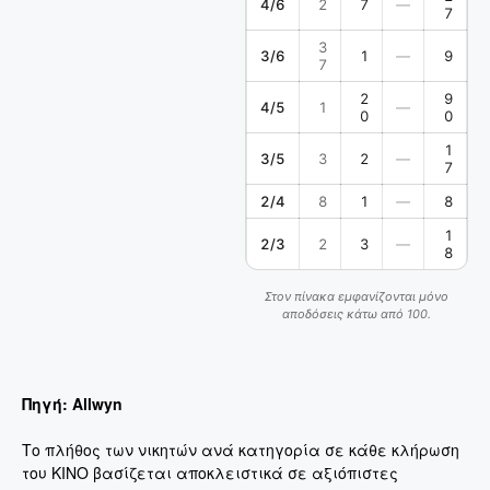
4/6
2
7
—
7
3
3/6
1
—
9
7
2
9
4/5
1
—
0
0
1
3/5
3
2
—
7
2/4
8
1
—
8
1
2/3
2
3
—
8
Στον πίνακα εμφανίζονται μόνο
αποδόσεις κάτω από 100.
Πηγή:
Allwyn
Το πλήθος των νικητών ανά κατηγορία σε κάθε κλήρωση
του ΚΙΝΟ βασίζεται αποκλειστικά σε αξιόπιστες