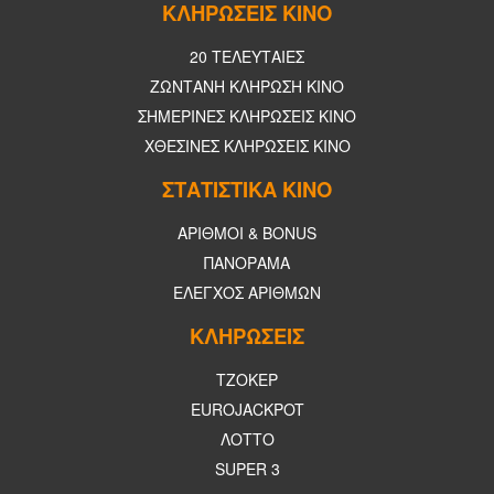
ΚΛΗΡΩΣΕΙΣ ΚΙΝΟ
20 ΤΕΛΕΥΤΑΙΕΣ
ΖΩΝΤΑΝΗ ΚΛΗΡΩΣΗ ΚΙΝΟ
ΣΗΜΕΡΙΝΕΣ ΚΛΗΡΩΣΕΙΣ ΚΙΝΟ
ΧΘΕΣΙΝΕΣ ΚΛΗΡΩΣΕΙΣ ΚΙΝΟ
ΣΤΑΤΙΣΤΙΚΑ ΚΙΝΟ
ΑΡΙΘΜΟΙ & BONUS
ΠΑΝΟΡΑΜΑ
ΕΛΕΓΧΟΣ ΑΡΙΘΜΩΝ
ΚΛΗΡΩΣΕΙΣ
ΤΖΟΚΕΡ
EUROJACKPOT
ΛΟΤΤΟ
SUPER 3