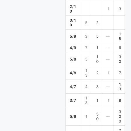
2/1
1
3
0
0/1
5
2
0
1
5/9
3
5
—
5
4/9
7
1
—
6
1
3
5/8
3
—
0
0
1
4/8
2
1
7
3
1
4/7
4
3
—
3
1
3/7
1
1
8
3
3
5
5/6
1
—
0
0
0
2