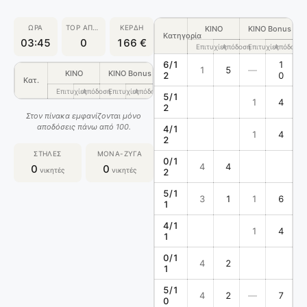
ΩΡΑ
TOP ΑΠΌΔΟΣΗ
ΚΕΡΔΗ
ΚΙΝΟ
ΚΙΝΟ Bonus
Κατηγορία
03:45
0
166 €
Επιτυχίες
Απόδοση
Επιτυχίες
Απόδοση
6/1
1
1
5
—
ΚΙΝΟ
ΚΙΝΟ Bonus
2
0
Κατ.
Επιτυχίες
Απόδοση
Επιτυχίες
Απόδοση
5/1
1
4
2
Στον πίνακα εμφανίζονται μόνο
αποδόσεις πάνω από 100.
4/1
1
4
2
ΣΤΗΛΕΣ
ΜΟΝΑ-ΖΥΓΑ
0/1
4
4
0
0
νικητές
νικητές
2
5/1
3
1
1
6
1
4/1
1
4
1
0/1
4
2
1
5/1
4
2
—
7
0