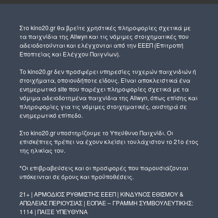
Στο kino20.gr θα βρείτε χρηστικές πληροφορίες σχετικά με
τα παιχνίδια της Allwyn και τις νόμιμες στοιχηματικές που
αδειοδοτούνται και ελέγχονται από την ΕΕΕΠ (Επιτροπή
Εποπτείας και Ελέγχου Παιγνίων).
Το kino20.gr δεν προσφέρει υπηρεσίες τυχερών παιχνιδιών ή
στοιχήματα, οποιουδήποτε είδους. Είναι αποκλειστικά ένα
ενημερωτικό site που παρέχει πληροφορίες σχετικά με τα
νόμιμα αδειοδοτημένα παιχνίδια της Allwyn, όπως επίσης και
πληροφορίες για τις νόμιμες στοιχηματικές, αυστηρά σε
ενημερωτικό επίπεδο.
Στο kino20.gr υποστηρίζουμε το Yπεύθυνο Παιχνίδι. Οι
επισκέπτες πρέπει να έχουν κλείσει τουλάχιστον το 21ο έτος
της ηλικίας του.
*Οι επιβραβεύσεις και οι προσφορές που παρουσιάζονται
υπόκεινται σε όρους και προϋποθέσεις.
21+ | ΑΡΜΟΔΙΟΣ ΡΥΘΜΙΣΤΗΣ ΕΕΕΠ | ΚΙΝΔΥΝΟΣ ΕΘΙΣΜΟΥ &
ΑΠΩΛΕΙΑΣ ΠΕΡΙΟΥΣΙΑΣ |
ΕΟΠΑΕ – ΓΡΑΜΜΗ ΣΥΜΒΟΥΛΕΥΤΙΚΗΣ:
1114
| ΠΑΙΞΕ ΥΠΕΥΘΥΝΑ