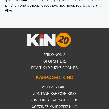
ή το EUROJACKPOT θα τα βρείτε στο numerics.gr το οποίο
επίσης χρησιμοποιεί δεδομένα που προέχονται από την
Allwyn.
ΕΠΙΚΟΙΝΩΝΙΑ
ΟΡΟΙ ΧΡΗΣΗΣ
ΠΟΛΙΤΙΚΗ ΧΡΗΣΗΣ COOKIES
ΚΛΗΡΩΣΕΙΣ ΚΙΝΟ
20 ΤΕΛΕΥΤΑΙΕΣ
ΖΩΝΤΑΝΗ ΚΛΗΡΩΣΗ ΚΙΝΟ
ΣΗΜΕΡΙΝΕΣ ΚΛΗΡΩΣΕΙΣ ΚΙΝΟ
ΧΘΕΣΙΝΕΣ ΚΛΗΡΩΣΕΙΣ ΚΙΝΟ