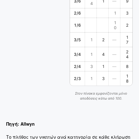
3/6
1
—
9
4
2/6
1
3
1
1/6
2
0
1
3/5
1
2
—
7
2
3/4
1
4
—
4
2/4
3
1
—
8
1
2/3
1
3
—
8
Στον πίνακα εμφανίζονται μόνο
αποδόσεις κάτω από 100.
Πηγή:
Allwyn
Το πλήθος των νικητών ανά κατηγορία σε κάθε κλήρωση