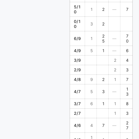
5/1
1
2
—
7
0
0/1
3
2
0
2
7
6/9
1
—
5
0
4/9
5
1
—
6
3/9
2
4
2/9
2
3
4/8
9
2
1
7
1
4/7
5
3
—
3
3/7
6
1
1
8
2/7
1
3
2
4/6
4
7
—
7
1