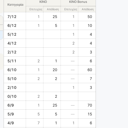
ΚΙΝΟ
ΚΙΝΟ Bonus
Κατηγορία
Επιτυχίες
Απόδοση
Επιτυχίες
Απόδοση
7/12
1
25
1
50
6/12
1
5
1
10
5/12
1
4
4/12
2
4
2/12
2
3
5/11
2
1
—
6
6/10
1
20
—
60
5/10
2
2
—
7
2/10
1
3
0/10
2
2
6/9
1
25
—
70
5/9
5
5
—
15
4/9
7
1
1
6