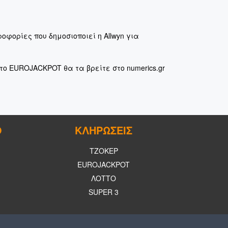
φορίες που δημοσιοποιεί η Allwyn για
το EUROJACKPOT θα τα βρείτε στο numerics.gr
Ο
ΚΛΗΡΩΣΕΙΣ
ΤΖΟΚΕΡ
EUROJACKPOT
ΛΟΤΤΟ
SUPER 3