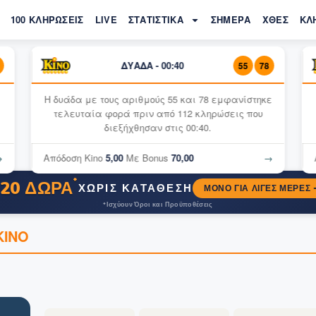
100 ΚΛΗΡΩΣΕΙΣ
LIVE
ΣΤΑΤΙΣΤΙΚΑ
ΣΗΜΕΡΑ
ΧΘΕΣ
ΚΛ
ΔΥΑΔΑ - 00:40
55
78
Η δυάδα με τους αριθμούς 55 και 78 εμφανίστηκε
τελευταία φορά πριν από 112 κληρώσεις που
διεξήχθησαν στις 00:40.
→
Απόδοση Kino
5,00
Με Bonus
70,00
→
*
20 ΔΩΡΑ
ΧΩΡΙΣ ΚΑΤΑΘΕΣΗ
ΜΟΝΟ ΓΙΑ ΛΙΓΕΣ ΜΕΡΕΣ 
*Ισχύουν Όροι και Προϋποθέσεις
ΚΙΝΟ