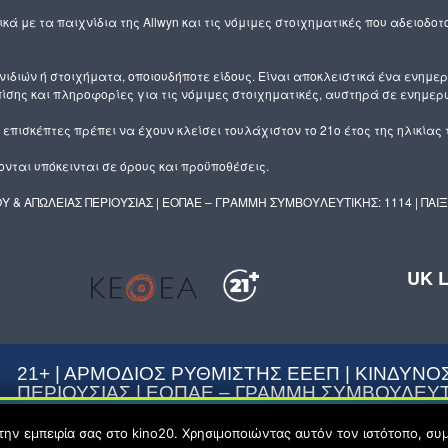
ικά με τα παιχνίδια της Allwyn και τις νόμιμες στοιχηματικές που αδειοδο
νιδιών ή στοιχήματα, οποιουδήποτε είδους. Είναι αποκλειστικά ένα ενημερ
πίσης και πληροφορίες για τις νόμιμες στοιχηματικές, αυστηρά σε ενημερω
ι επισκέπτες πρέπει να έχουν κλείσει τουλάχιστον το 21ο έτος της ηλικίας 
νται υπόκεινται σε όρους και προϋποθέσεις.
Υ & ΑΠΩΛΕΙΑΣ ΠΕΡΙΟΥΣΙΑΣ |
ΕΟΠΑΕ – ΓΡΑΜΜΗ ΣΥΜΒΟΥΛΕΥΤΙΚΗΣ: 1114
| ΠΑΙ
UK L
21+ | ΑΡΜΟΔΙΟΣ ΡΥΘΜΙΣΤΗΣ ΕΕΕΠ | ΚΙΝΔΥΝΟ
ΠΕΡΙΟΥΣΙΑΣ | ΕΟΠΑΕ – ΓΡΑΜΜΗ ΣΥΜΒΟΥΛΕΥΤΙ
*
 ΔΩΡΑ
ΧΩΡΙΣ ΚΑΤΑΘΕΣΗ
ΜΟΝΟ ΓΙΑ ΛΙΓΕΣ ΜΕΡΕΣ
 την εμπειρία σας στο kino20. Χρησιμοποιώντας αυτόν τον ιστότοπο, συ