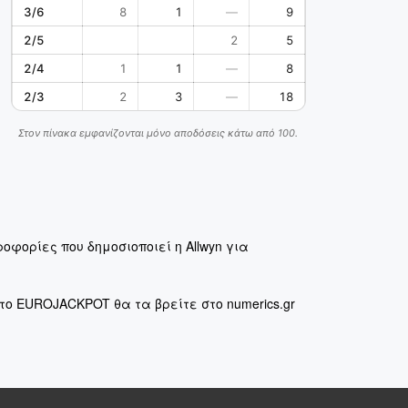
3/6
8
1
—
9
2/5
2
5
2/4
1
1
—
8
2/3
2
3
—
18
Στον πίνακα εμφανίζονται μόνο αποδόσεις κάτω από 100.
φορίες που δημοσιοποιεί η Allwyn για
το EUROJACKPOT θα τα βρείτε στο numerics.gr