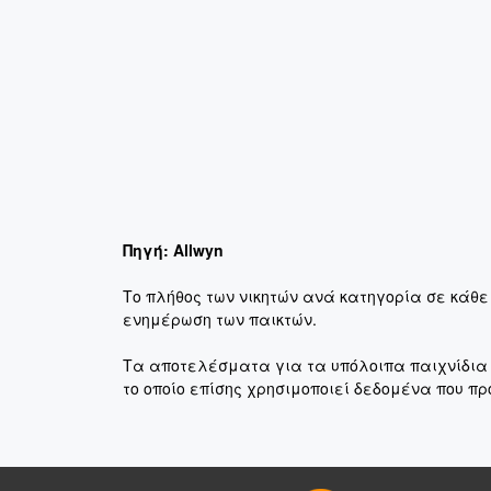
Πηγή:
Allwyn
Το πλήθος των νικητών ανά κατηγορία σε κάθε 
ενημέρωση των παικτών.
Τα αποτελέσματα για τα υπόλοιπα παιχνίδια π
το οποίο επίσης χρησιμοποιεί δεδομένα που προ