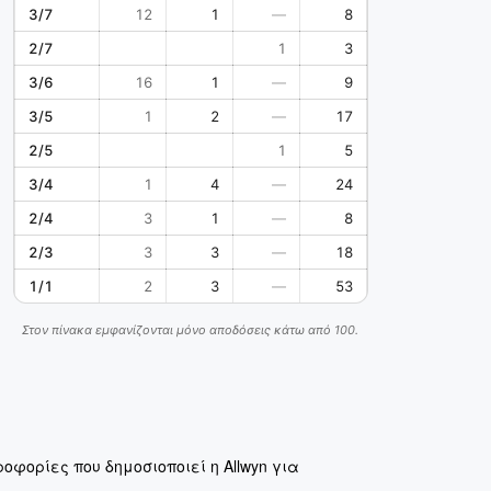
3/7
12
1
—
8
2/7
1
3
3/6
16
1
—
9
3/5
1
2
—
17
2/5
1
5
3/4
1
4
—
24
2/4
3
1
—
8
2/3
3
3
—
18
1/1
2
3
—
53
Στον πίνακα εμφανίζονται μόνο αποδόσεις κάτω από 100.
φορίες που δημοσιοποιεί η Allwyn για