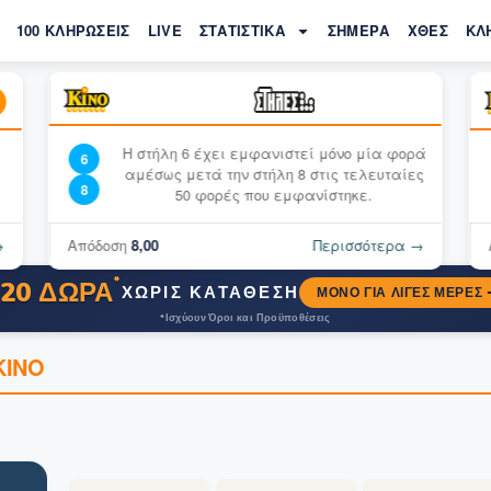
100 ΚΛΗΡΩΣΕΙΣ
LIVE
ΣΤΑΤΙΣΤΙΚΑ
ΣΗΜΕΡΑ
ΧΘΕΣ
ΚΛ
Η στήλη 6 έχει εμφανιστεί μόνο μία φορά
6
αμέσως μετά την στήλη 8 στις τελευταίες
8
50 φορές που εμφανίστηκε.
→
Απόδοση
8,00
Περισσότερα →
*
20 ΔΩΡΑ
ΧΩΡΙΣ ΚΑΤΑΘΕΣΗ
ΜΟΝΟ ΓΙΑ ΛΙΓΕΣ ΜΕΡΕΣ 
*Ισχύουν Όροι και Προϋποθέσεις
ΚΙΝΟ