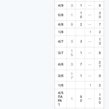
4/9
3
1
—
6
1
3
5/8
1
—
0
0
4/8
9
2
—
7
1/8
1
2
1
4/7
3
3
—
3
1
3/7
1
—
8
5
2
4/6
3
7
—
7
1
3/6
1
—
9
7
1/6
1
2
4/5
1
ΠΑ
8
1
—
5
ΡΑ
0
0
1