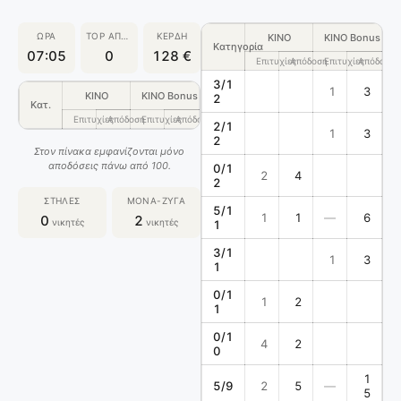
ΩΡΑ
TOP ΑΠΌΔΟΣΗ
ΚΕΡΔΗ
ΚΙΝΟ
ΚΙΝΟ Bonus
Κατηγορία
07:05
0
128 €
Επιτυχίες
Απόδοση
Επιτυχίες
Απόδοση
3/1
1
3
ΚΙΝΟ
ΚΙΝΟ Bonus
2
Κατ.
Επιτυχίες
Απόδοση
Επιτυχίες
Απόδοση
2/1
1
3
2
Στον πίνακα εμφανίζονται μόνο
αποδόσεις πάνω από 100.
0/1
2
4
2
ΣΤΗΛΕΣ
ΜΟΝΑ-ΖΥΓΑ
5/1
1
1
—
6
0
2
νικητές
νικητές
1
3/1
1
3
1
0/1
1
2
1
0/1
4
2
0
1
5/9
2
5
—
5