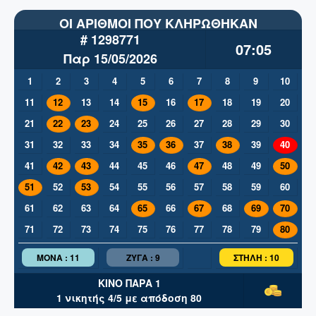
ΟΙ ΑΡΙΘΜΟΙ ΠΟΥ ΚΛΗΡΩΘΗΚΑΝ
# 1298771
07:05
Παρ 15/05/2026
1
2
3
4
5
6
7
8
9
10
11
12
13
14
15
16
17
18
19
20
21
22
23
24
25
26
27
28
29
30
31
32
33
34
35
36
37
38
39
40
41
42
43
44
45
46
47
48
49
50
51
52
53
54
55
56
57
58
59
60
61
62
63
64
65
66
67
68
69
70
71
72
73
74
75
76
77
78
79
80
MONA : 11
ΖΥΓΑ : 9
ΣΤΗΛΗ : 10
ΚΙΝΟ ΠΑΡΑ 1
1 νικητής 4/5 με απόδοση 80