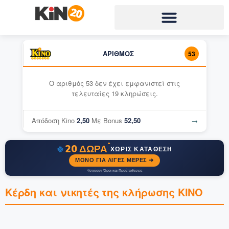
ΑΡΙΘΜΟΣ
53
Ο αριθμός 53 δεν έχει εμφανιστεί στις
τελευταίες 19 κληρώσεις.
Απόδοση Kino
2,50
Με Bonus
52,50
→
*
20 ΔΩΡΑ
🍀
ΧΩΡΙΣ ΚΑΤΑΘΕΣΗ
ΜΟΝΟ ΓΙΑ ΛΙΓΕΣ ΜΕΡΕΣ ➜
*Ισχύουν Όροι και Προϋποθέσεις
Κέρδη και νικητές της κλήρωσης ΚΙΝΟ