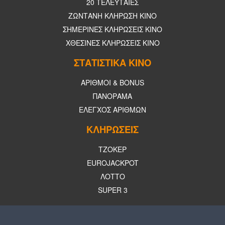
20 ΤΕΛΕΥΤΑΙΕΣ
ΖΩΝΤΑΝΗ ΚΛΗΡΩΣΗ ΚΙΝΟ
ΣΗΜΕΡΙΝΕΣ ΚΛΗΡΩΣΕΙΣ ΚΙΝΟ
ΧΘΕΣΙΝΕΣ ΚΛΗΡΩΣΕΙΣ ΚΙΝΟ
ΣΤΑΤΙΣΤΙΚΑ ΚΙΝΟ
ΑΡΙΘΜΟΙ & BONUS
ΠΑΝΟΡΑΜΑ
ΕΛΕΓΧΟΣ ΑΡΙΘΜΩΝ
ΚΛΗΡΩΣΕΙΣ
ΤΖΟΚΕΡ
EUROJACKPOT
ΛΟΤΤΟ
SUPER 3