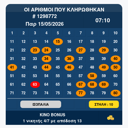
ΟΙ ΑΡΙΘΜΟΙ ΠΟΥ ΚΛΗΡΩΘΗΚΑΝ
# 1298772
07:10
Παρ 15/05/2026
1
2
3
4
5
6
7
8
9
10
11
12
13
14
15
16
17
18
19
20
21
22
23
24
25
26
27
28
29
30
31
32
33
34
35
36
37
38
39
40
41
42
43
44
45
46
47
48
49
50
51
52
53
54
55
56
57
58
59
60
61
62
63
64
65
66
67
68
69
70
71
72
73
74
75
76
77
78
79
80
ΙΣΟΠΑΛΙΑ
ΣΤΗΛΗ : 10
KINO BONUS
1 νικητής 4/7 με απόδοση 13