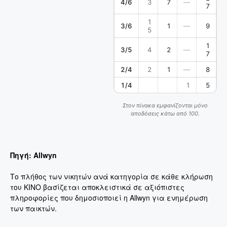
4/6
3
7
—
7
1
3/6
1
—
9
5
1
3/5
4
2
—
7
2/4
2
1
—
8
1/4
1
5
Στον πίνακα εμφανίζονται μόνο
αποδόσεις κάτω από 100.
Πηγή:
Allwyn
Το πλήθος των νικητών ανά κατηγορία σε κάθε κλήρωση
του ΚΙΝΟ βασίζεται αποκλειστικά σε αξιόπιστες
πληροφορίες που δημοσιοποιεί η Allwyn για ενημέρωση
των παικτών.