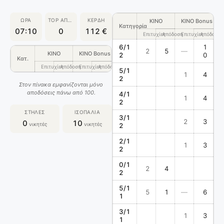
ΩΡΑ
TOP ΑΠΌΔΟΣΗ
ΚΕΡΔΗ
ΚΙΝΟ
ΚΙΝΟ Bonus
Κατηγορία
07:10
0
112 €
Επιτυχίες
Απόδοση
Επιτυχίες
Απόδοση
6/1
1
2
5
—
ΚΙΝΟ
ΚΙΝΟ Bonus
2
0
Κατ.
Επιτυχίες
Απόδοση
Επιτυχίες
Απόδοση
5/1
1
4
2
Στον πίνακα εμφανίζονται μόνο
αποδόσεις πάνω από 100.
4/1
1
4
2
ΣΤΗΛΕΣ
ΙΣΟΠΑΛΙΑ
3/1
2
3
0
10
νικητές
νικητές
2
2/1
1
3
2
0/1
2
4
2
5/1
5
1
—
6
1
3/1
1
3
1