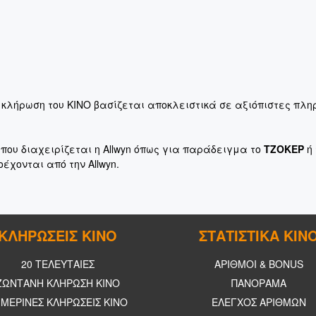
κλήρωση του ΚΙΝΟ βασίζεται αποκλειστικά σε αξιόπιστες πληρο
ου διαχειρίζεται η Allwyn όπως για παράδειγμα το
ΤΖΟΚΕΡ
ή 
έχονται από την Allwyn.
ΚΛΗΡΩΣΕΙΣ ΚΙΝΟ
ΣΤΑΤΙΣΤΙΚΑ ΚΙΝ
20 ΤΕΛΕΥΤΑΙΕΣ
ΑΡΙΘΜΟΙ & BONUS
ΖΩΝΤΑΝΗ ΚΛΗΡΩΣΗ ΚΙΝΟ
ΠΑΝΟΡΑΜΑ
ΜΕΡΙΝΕΣ ΚΛΗΡΩΣΕΙΣ ΚΙΝΟ
ΕΛΕΓΧΟΣ ΑΡΙΘΜΩΝ