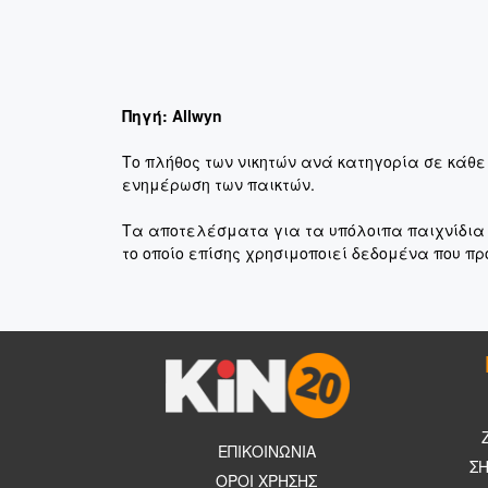
Πηγή:
Allwyn
Το πλήθος των νικητών ανά κατηγορία σε κάθε 
ενημέρωση των παικτών.
Τα αποτελέσματα για τα υπόλοιπα παιχνίδια π
το οποίο επίσης χρησιμοποιεί δεδομένα που προ
ΕΠΙΚΟΙΝΩΝΙΑ
ΣΗ
ΟΡΟΙ ΧΡΗΣΗΣ