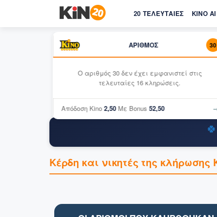
20 ΤΕΛΕΥΤΑΙΕΣ
KINO AI
ΑΡΙΘΜΟΣ
30
Ο αριθμός 30 δεν έχει εμφανιστεί στις
71
τελευταίες 16 κληρώσεις.
σσότερα →
Απόδοση Kino
2,50
Με Bonus
52,50
🍀
Κέρδη και νικητές της κλήρωσης 