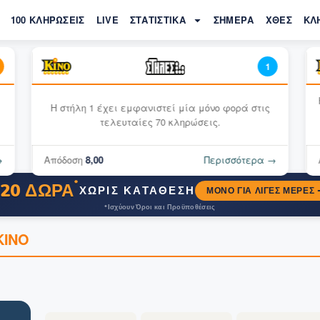
100 ΚΛΗΡΩΣΕΙΣ
LIVE
ΣΤΑΤΙΣΤΙΚΑ
ΣΗΜΕΡΑ
ΧΘΕΣ
ΚΛ
1
Η στήλη 1 έχει εμφανιστεί μία μόνο φορά στις
τελευταίες 70 κληρώσεις.
→
Απόδοση
8,00
Περισσότερα →
*
20 ΔΩΡΑ
ΧΩΡΙΣ ΚΑΤΑΘΕΣΗ
ΜΟΝΟ ΓΙΑ ΛΙΓΕΣ ΜΕΡΕΣ 
*Ισχύουν Όροι και Προϋποθέσεις
ΚΙΝΟ