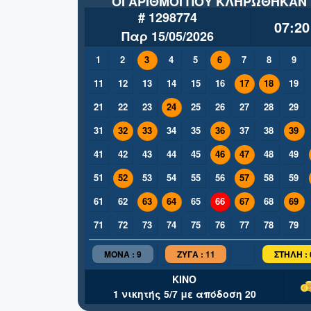
ΟΙ ΑΡΙΘΜΟΙ ΠΟΥ ΚΛΗΡΩΘΗΚΑΝ
# 1298774
07:20
Παρ 15/05/2026
1
2
3
4
5
6
7
8
9
11
12
13
14
15
16
17
18
19
21
22
23
24
25
26
27
28
29
31
32
33
34
35
36
37
38
39
41
42
43
44
45
46
47
48
49
51
52
53
54
55
56
57
58
59
61
62
63
64
65
66
67
68
69
71
72
73
74
75
76
77
78
79
MONA : 9
ΖΥΓΑ : 11
ΣΤΗΛΗ : 
ΚΙΝΟ
1 νικητής 5/7 με απόδοση 20