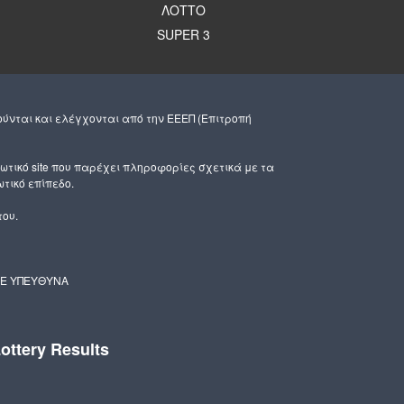
ΛΟΤΤΟ
SUPER 3
τούνται και ελέγχονται από την ΕΕΕΠ (Επιτροπή
ωτικό site που παρέχει πληροφορίες σχετικά με τα
τικό επίπεδο.
του.
ΞΕ ΥΠΕΥΘΥΝΑ
ottery Results