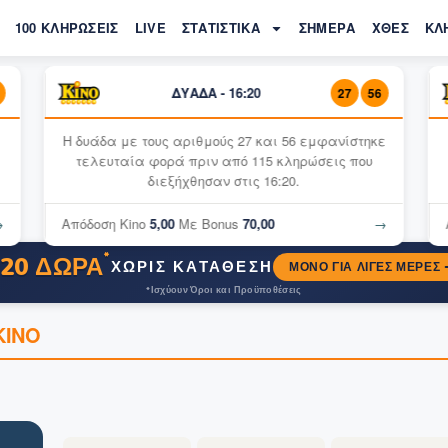
100 ΚΛΗΡΩΣΕΙΣ
LIVE
ΣΤΑΤΙΣΤΙΚΑ
ΣΗΜΕΡΑ
ΧΘΕΣ
ΚΛ
ΔΥΑΔΑ - 16:20
27
56
Η δυάδα με τους αριθμούς 27 και 56 εμφανίστηκε
τελευταία φορά πριν από 115 κληρώσεις που
διεξήχθησαν στις 16:20.
→
Απόδοση Kino
5,00
Με Bonus
70,00
→
*
20 ΔΩΡΑ
ΧΩΡΙΣ ΚΑΤΑΘΕΣΗ
ΜΟΝΟ ΓΙΑ ΛΙΓΕΣ ΜΕΡΕΣ 
*Ισχύουν Όροι και Προϋποθέσεις
ΚΙΝΟ