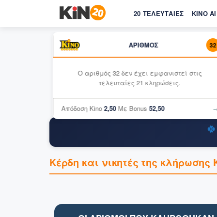
20 ΤΕΛΕΥΤΑΙΕΣ
KINO AI
ΑΡΙΘΜΟΣ
32
Ο αριθμός 32 δεν έχει εμφανιστεί στις
35
τελευταίες 21 κληρώσεις.
σσότερα →
Απόδοση Kino
2,50
Με Bonus
52,50
🍀
Κέρδη και νικητές της κλήρωσης 