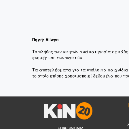
Πηγή:
Allwyn
Το πλήθος των νικητών ανά κατηγορία σε κάθε 
ενημέρωση των παικτών.
Τα αποτελέσματα για τα υπόλοιπα παιχνίδια π
το οποίο επίσης χρησιμοποιεί δεδομένα που προ
ΕΠΙΚΟΙΝΩΝΙΑ