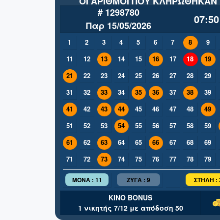
ΟΙ ΑΡΙΘΜΟΙ ΠΟΥ ΚΛΗΡΩΘΗΚΑΝ
# 1298780
07:50
Παρ 15/05/2026
1
2
3
4
5
6
7
8
9
11
12
13
14
15
16
17
18
19
21
22
23
24
25
26
27
28
29
31
32
33
34
35
36
37
38
39
41
42
43
44
45
46
47
48
49
51
52
53
54
55
56
57
58
59
61
62
63
64
65
66
67
68
69
71
72
73
74
75
76
77
78
79
MONA : 11
ΖΥΓΑ : 9
ΣΤΗΛΗ : 
KINO BONUS
1 νικητής 7/12 με απόδοση 50