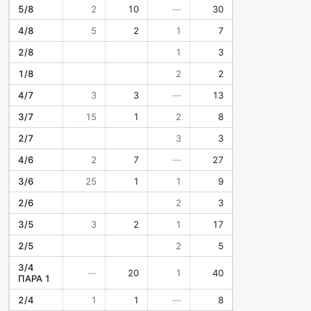
5/8
2
10
—
30
4/8
5
2
1
7
2/8
1
3
1/8
2
2
4/7
3
3
—
13
3/7
15
1
2
8
2/7
3
3
4/6
2
7
—
27
3/6
25
1
1
9
2/6
2
3
3/5
3
2
1
17
2/5
2
5
3/4
—
20
1
40
ΠΑΡΑ 1
2/4
1
1
—
8