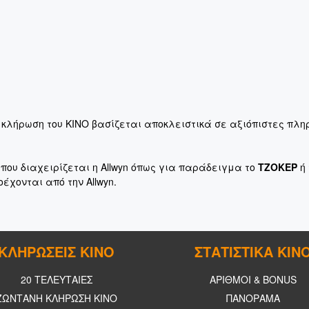
κλήρωση του ΚΙΝΟ βασίζεται αποκλειστικά σε αξιόπιστες πληρο
ου διαχειρίζεται η Allwyn όπως για παράδειγμα το
ΤΖΟΚΕΡ
ή 
έχονται από την Allwyn.
ΚΛΗΡΩΣΕΙΣ ΚΙΝΟ
ΣΤΑΤΙΣΤΙΚΑ ΚΙΝ
20 ΤΕΛΕΥΤΑΙΕΣ
ΑΡΙΘΜΟΙ & BONUS
ΖΩΝΤΑΝΗ ΚΛΗΡΩΣΗ ΚΙΝΟ
ΠΑΝΟΡΑΜΑ