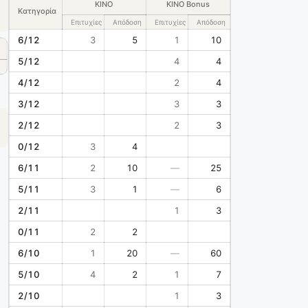
ΚΙΝΟ
ΚΙΝΟ Bonus
Κατηγορία
Επιτυχίες
Απόδοση
Επιτυχίες
Απόδοση
6/12
3
5
1
10
5/12
4
4
4/12
2
4
3/12
3
3
2/12
2
3
0/12
3
4
6/11
2
10
—
25
5/11
3
1
—
6
2/11
1
3
0/11
2
2
6/10
1
20
—
60
5/10
4
2
1
7
2/10
1
3