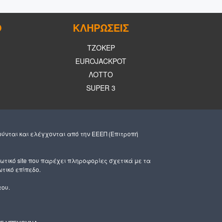
Ο
ΚΛΗΡΩΣΕΙΣ
ΤΖΟΚΕΡ
EUROJACKPOT
ΛΟΤΤΟ
SUPER 3
τούνται και ελέγχονται από την ΕΕΕΠ (Επιτροπή
ωτικό site που παρέχει πληροφορίες σχετικά με τα
τικό επίπεδο.
του.