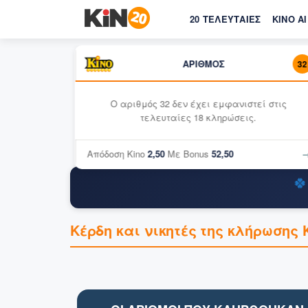
20 ΤΕΛΕΥΤΑΙΕΣ
KINO AI
ΑΡΙΘΜΟΣ
32
Ο αριθμός 32 δεν έχει εμφανιστεί στις
40
τελευταίες 18 κληρώσεις.
σσότερα →
Απόδοση Kino
2,50
Με Bonus
52,50
🍀
Κέρδη και νικητές της κλήρωσης 