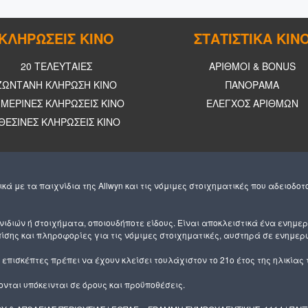
ΚΛΗΡΩΣΕΙΣ ΚΙΝΟ
ΣΤΑΤΙΣΤΙΚΑ ΚΙΝ
20 ΤΕΛΕΥΤΑΙΕΣ
ΑΡΙΘΜΟΙ & BONUS
ΖΩΝΤΑΝΗ ΚΛΗΡΩΣΗ ΚΙΝΟ
ΠΑΝΟΡΑΜΑ
ΜΕΡΙΝΕΣ ΚΛΗΡΩΣΕΙΣ ΚΙΝΟ
ΕΛΕΓΧΟΣ ΑΡΙΘΜΩΝ
ΘΕΣΙΝΕΣ ΚΛΗΡΩΣΕΙΣ ΚΙΝΟ
ικά με τα παιχνίδια της Allwyn και τις νόμιμες στοιχηματικές που αδειοδο
νιδιών ή στοιχήματα, οποιουδήποτε είδους. Είναι αποκλειστικά ένα ενημερ
πίσης και πληροφορίες για τις νόμιμες στοιχηματικές, αυστηρά σε ενημερω
ι επισκέπτες πρέπει να έχουν κλείσει τουλάχιστον το 21ο έτος της ηλικίας 
νται υπόκεινται σε όρους και προϋποθέσεις.