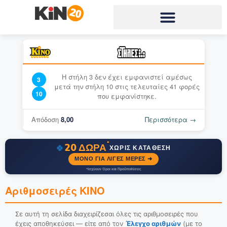
Η στήλη 3 δεν έχει εμφανιστεί αμέσως
3
μετά την στήλη 10 στις τελευταίες 41 φορές
10
που εμφανίστηκε.
Απόδοση
8,00
Περισσότερα →
*
20 ΔΩΡΑ
🍀
ΧΩΡΙΣ ΚΑΤΑΘΕΣΗ
ΜΟΝΟ ΓΙΑ ΛΙΓΕΣ ΜΕΡΕΣ ➜
*Ισχύουν Όροι και Προϋποθέσεις
Αριθμοσειρές ΚΙΝΟ
Σε αυτή τη σελίδα διαχειρίζεσαι όλες τις αριθμοσειρές που
έχεις αποθηκεύσει — είτε από τον
Έλεγχο αριθμών
(με το