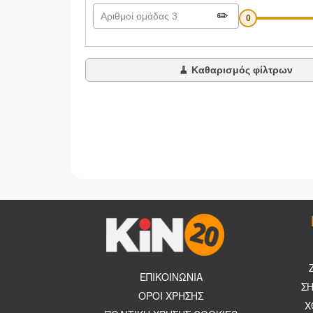
ΕΠΙΚΟΙΝΩΝΙΑ
ΣΗ
ΟΡΟΙ ΧΡΗΣΗΣ
Χ