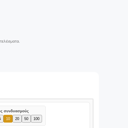
οτελέσματα.