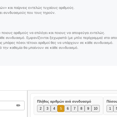
ν» και παίρνεις εντελώς τυχαίους αριθμούς.
νει συνδυασμούς που τους τηρούν.
ό ποιους αριθμούς να επιλέγει και ποιους να αποφεύγει εντελώς.
κάθε συνδυασμό. Εμφανίζονται ξεχωριστά (με μπλε περίγραμμα) στα απ
τις μπάρες πόσοι τέτοιοι αριθμοί θες να υπάρχουν σε κάθε συνδυασμό.
πό την καθεμία θα μπαίνουν σε κάθε συνδυασμό.