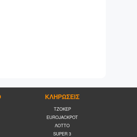
Ο
ΚΛΗΡΩΣΕΙΣ
ΤΖΟΚΕΡ
EUROJACKPOT
ΛΟΤΤΟ
SUPER 3