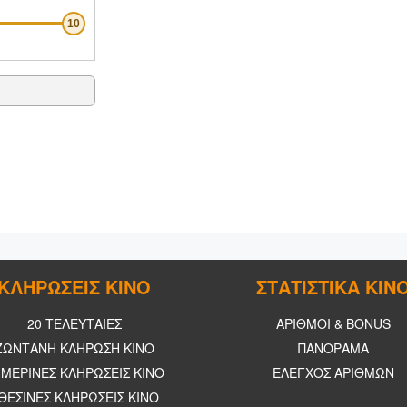
ΚΛΗΡΩΣΕΙΣ ΚΙΝΟ
ΣΤΑΤΙΣΤΙΚΑ ΚΙΝ
20 ΤΕΛΕΥΤΑΙΕΣ
ΑΡΙΘΜΟΙ & BONUS
ΖΩΝΤΑΝΗ ΚΛΗΡΩΣΗ ΚΙΝΟ
ΠΑΝΟΡΑΜΑ
ΜΕΡΙΝΕΣ ΚΛΗΡΩΣΕΙΣ ΚΙΝΟ
ΕΛΕΓΧΟΣ ΑΡΙΘΜΩΝ
ΘΕΣΙΝΕΣ ΚΛΗΡΩΣΕΙΣ ΚΙΝΟ