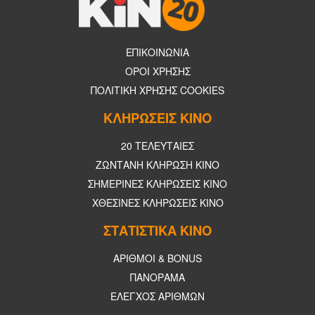
ΕΠΙΚΟΙΝΩΝΙΑ
ΟΡΟΙ ΧΡΗΣΗΣ
ΠΟΛΙΤΙΚΗ ΧΡΗΣΗΣ COOKIES
ΚΛΗΡΩΣΕΙΣ ΚΙΝΟ
20 ΤΕΛΕΥΤΑΙΕΣ
ΖΩΝΤΑΝΗ ΚΛΗΡΩΣΗ ΚΙΝΟ
ΣΗΜΕΡΙΝΕΣ ΚΛΗΡΩΣΕΙΣ ΚΙΝΟ
ΧΘΕΣΙΝΕΣ ΚΛΗΡΩΣΕΙΣ ΚΙΝΟ
ΣΤΑΤΙΣΤΙΚΑ ΚΙΝΟ
ΑΡΙΘΜΟΙ & BONUS
ΠΑΝΟΡΑΜΑ
ΕΛΕΓΧΟΣ ΑΡΙΘΜΩΝ