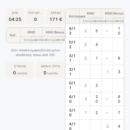
ΩΡΑ
TOP ΑΠΌΔΟΣΗ
ΚΕΡΔΗ
ΚΙΝΟ
ΚΙΝΟ Bonus
Κατηγορία
04:25
0
171 €
Επιτυχίες
Απόδοση
Επιτυχίες
Απόδοση
6/1
1
2
5
—
ΚΙΝΟ
ΚΙΝΟ Bonus
2
0
Κατ.
Επιτυχίες
Απόδοση
Επιτυχίες
Απόδοση
0/1
2
4
2
Στον πίνακα εμφανίζονται μόνο
αποδόσεις πάνω από 100.
5/1
2
1
—
6
1
ΣΤΗΛΕΣ
ΜΟΝΑ-ΖΥΓΑ
3/1
1
3
0
0
νικητές
νικητές
1
0/1
2
2
1
6/1
2
6
3
—
0
0
0
5/1
1
2
—
7
0
4/1
2
4
0