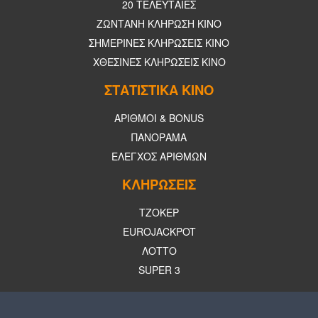
20 ΤΕΛΕΥΤΑΙΕΣ
ΖΩΝΤΑΝΗ ΚΛΗΡΩΣΗ ΚΙΝΟ
ΣΗΜΕΡΙΝΕΣ ΚΛΗΡΩΣΕΙΣ ΚΙΝΟ
ΧΘΕΣΙΝΕΣ ΚΛΗΡΩΣΕΙΣ ΚΙΝΟ
ΣΤΑΤΙΣΤΙΚΑ ΚΙΝΟ
ΑΡΙΘΜΟΙ & BONUS
ΠΑΝΟΡΑΜΑ
ΕΛΕΓΧΟΣ ΑΡΙΘΜΩΝ
ΚΛΗΡΩΣΕΙΣ
ΤΖΟΚΕΡ
EUROJACKPOT
ΛΟΤΤΟ
SUPER 3