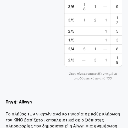
1
3/6
1
—
9
8
1
3/5
1
2
1
7
2/5
1
5
1/5
1
3
2/4
5
1
—
8
1
2/3
—
3
1
8
Στον πίνακα εμφανίζονται μόνο
αποδόσεις κάτω από 100.
Πηγή:
Allwyn
Το πλήθος των νικητών ανά κατηγορία σε κάθε κλήρωση
του ΚΙΝΟ βασίζεται αποκλειστικά σε αξιόπιστες
πληροφορίες που δημοσιοποιεί η Allwyn για ενημέρωση