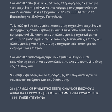
Στο kino20.gr θα βρείτε χρηστικές πληροφορίες σχετικά με
τα παιχνίδια της Allwyn και τις νόμιμες στοιχηματικές που
αδειοδοτούνται και ελέγχονται από την ΕΕΕΠ (Επιτροπή
Εποπτείας και Ελέγχου Παιγνίων).
Το kino20.gr δεν προσφέρει υπηρεσίες τυχερών παιχνιδιών ή
στοιχήματα, οποιουδήποτε είδους. Είναι αποκλειστικά ένα
ενημερωτικό site που παρέχει πληροφορίες σχετικά με τα
νόμιμα αδειοδοτημένα παιχνίδια της Allwyn, όπως επίσης και
πληροφορίες για τις νόμιμες στοιχηματικές, αυστηρά σε
ενημερωτικό επίπεδο.
Στο kino20.gr υποστηρίζουμε το Yπεύθυνο Παιχνίδι. Οι
επισκέπτες πρέπει να έχουν κλείσει τουλάχιστον το 21ο έτος
της ηλικίας του.
*Οι επιβραβεύσεις και οι προσφορές που παρουσιάζονται
υπόκεινται σε όρους και προϋποθέσεις.
21+ | ΑΡΜΟΔΙΟΣ ΡΥΘΜΙΣΤΗΣ ΕΕΕΠ | ΚΙΝΔΥΝΟΣ ΕΘΙΣΜΟΥ &
ΑΠΩΛΕΙΑΣ ΠΕΡΙΟΥΣΙΑΣ |
ΕΟΠΑΕ – ΓΡΑΜΜΗ ΣΥΜΒΟΥΛΕΥΤΙΚΗΣ:
1114
| ΠΑΙΞΕ ΥΠΕΥΘΥΝΑ