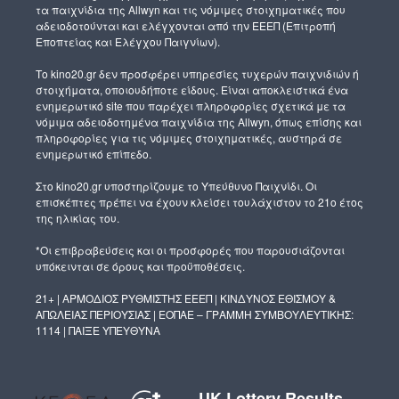
τα παιχνίδια της Allwyn και τις νόμιμες στοιχηματικές που
αδειοδοτούνται και ελέγχονται από την ΕΕΕΠ (Επιτροπή
Εποπτείας και Ελέγχου Παιγνίων).
Το kino20.gr δεν προσφέρει υπηρεσίες τυχερών παιχνιδιών ή
στοιχήματα, οποιουδήποτε είδους. Είναι αποκλειστικά ένα
ενημερωτικό site που παρέχει πληροφορίες σχετικά με τα
νόμιμα αδειοδοτημένα παιχνίδια της Allwyn, όπως επίσης και
πληροφορίες για τις νόμιμες στοιχηματικές, αυστηρά σε
ενημερωτικό επίπεδο.
Στο kino20.gr υποστηρίζουμε το Yπεύθυνο Παιχνίδι. Οι
επισκέπτες πρέπει να έχουν κλείσει τουλάχιστον το 21ο έτος
της ηλικίας του.
*Οι επιβραβεύσεις και οι προσφορές που παρουσιάζονται
υπόκεινται σε όρους και προϋποθέσεις.
21+ | ΑΡΜΟΔΙΟΣ ΡΥΘΜΙΣΤΗΣ ΕΕΕΠ | ΚΙΝΔΥΝΟΣ ΕΘΙΣΜΟΥ &
ΑΠΩΛΕΙΑΣ ΠΕΡΙΟΥΣΙΑΣ |
ΕΟΠΑΕ – ΓΡΑΜΜΗ ΣΥΜΒΟΥΛΕΥΤΙΚΗΣ:
1114
| ΠΑΙΞΕ ΥΠΕΥΘΥΝΑ
UK Lottery Results