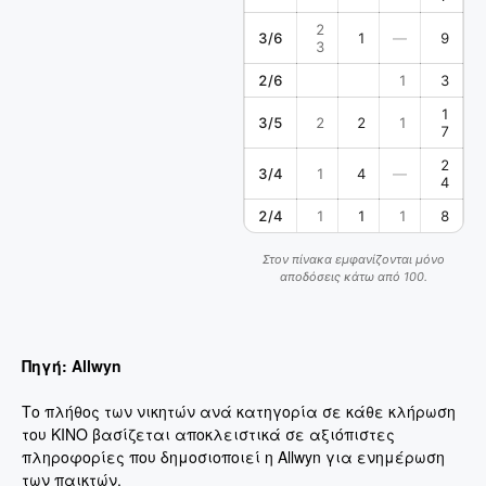
2
3/6
1
—
9
3
2/6
1
3
1
3/5
2
2
1
7
2
3/4
1
4
—
4
2/4
1
1
1
8
Στον πίνακα εμφανίζονται μόνο
αποδόσεις κάτω από 100.
Πηγή:
Allwyn
Το πλήθος των νικητών ανά κατηγορία σε κάθε κλήρωση
του ΚΙΝΟ βασίζεται αποκλειστικά σε αξιόπιστες
πληροφορίες που δημοσιοποιεί η Allwyn για ενημέρωση
των παικτών.