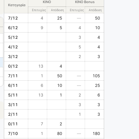
ΚΙΝΟ
ΚΙΝΟ Bonus
Κατηγορία
Επιτυχίες
Απόδοση
Επιτυχίες
Απόδοση
7/12
4
25
—
50
6/12
9
5
4
10
5/12
3
4
4/12
5
4
3/12
2
3
0/12
13
4
7/11
1
50
—
105
6/11
6
10
—
25
5/11
13
1
2
6
3/11
3
3
2/11
1
3
0/11
7
2
7/10
1
80
—
180