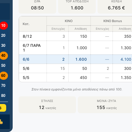
ΩΡΑ
TOP ΑΠΌΔΟΣΗ
ΚΕΡΔΗ
08:50
1.600
6.765 €
ΚΙΝΟ
ΚΙΝΟ Bonus
Κατ.
10
Επιτυχίες
Απόδοση
Επιτυχίες
Απόδοση
20
8/12
3
150
—
350
30
6/7 ΠΑΡΑ
1
1.000
—
1.300
1
40
6/6
2
1.600
—
4.100
50
5/6
15
50
2
300
60
5/5
2
450
—
1.350
70
Στον πίνακα εμφανίζονται μόνο αποδόσεις πάνω από 100.
80
ΣΤΗΛΕΣ
ΜΟΝΑ-ΖΥΓΑ
12
155
6
νικητές
νικητές