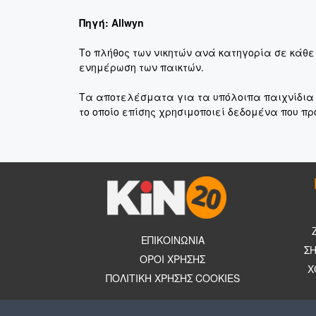
Πηγή:
Allwyn
Το πλήθος των νικητών ανά κατηγορία σε κάθε 
ενημέρωση των παικτών.
Τα αποτελέσματα για τα υπόλοιπα παιχνίδια π
το οποίο επίσης χρησιμοποιεί δεδομένα που προ
ΕΠΙΚΟΙΝΩΝΙΑ
ΣΗ
ΟΡΟΙ ΧΡΗΣΗΣ
Χ
ΠΟΛΙΤΙΚΗ ΧΡΗΣΗΣ COOKIES