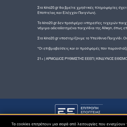
Στο kino20.gr θα βρείτε χρηστικές πληροφορίες σχετ
Εποπτείας και Ελέγχου Παιγνίων).
Το kino20.gr δεν προσφέρει υπηρεσίες τυχερών παιχ
νόμιμα αδειοδοτημένα παιχνίδια της Allwyn, όπως ε
Στο kino20.gr υποστηρίζουμε το Yπεύθυνο Παιχνίδι. Ο
*Οι επιβραβεύσεις και οι προσφορές που παρουσιάζο
21+ | ΑΡΜΟΔΙΟΣ ΡΥΘΜΙΣΤΗΣ ΕΕΕΠ | ΚΙΝΔΥΝΟΣ ΕΘΙΣΜΟ
20
🎉
Τα cookies επιτρέπουν μια σειρά από λειτουργίες που ενισχύουν