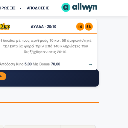
ΗΡΩΣΕΙΣ
ΑΠΟΔΟΣΕΙΣ
ΔΥΑΔΑ - 20:10
10
58
Η δυάδα με τους αριθμούς 10 και 58 εμφανίστηκε
Η στήλη 
τελευταία φορά πριν από 140 κληρώσεις που
70 κλ
διεξήχθησαν στις 20:10.
Απόδοση Kino
5,00
Με Bonus
70,00
→
Απόδοση
8
➜