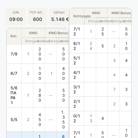
ΩΡΑ
TOP ΑΠΌΔΟΣΗ
ΚΕΡΔΗ
ΚΙΝΟ
ΚΙΝΟ Bonus
Κατηγορία
09:00
600
5.146 €
Επιτυχίες
Απόδοση
Επιτυχίες
Απόδοση
7/1
2
5
1
—
ΚΙΝΟ
ΚΙΝΟ Bonus
2
5
0
Κατ.
Επιτυχίες
Απόδοση
Επιτυχίες
Απόδοση
6/1
2
1
5
2
2
4
0
2
5
7/9
1
0
—
0
5/1
0
0
3
4
2
1
4
4/1
6/7
2
0
1
0
4
4
2
0
0
3/1
5/6
7
3
2
5
2
ΠΑ
1
8
—
3
ΡΑ
0
0
2/1
1
2
3
2
1.
4
0/1
1
3
4
5/5
2
5
—
2
3
5
0
0
1
7/1
5
1
—
0
1
6
1
0