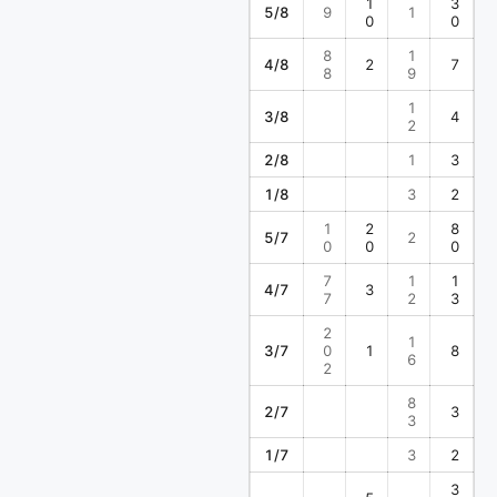
1
3
5/8
9
1
0
0
8
1
4/8
2
7
8
9
1
3/8
4
2
2/8
1
3
1/8
3
2
1
2
8
5/7
2
0
0
0
7
1
1
4/7
3
7
2
3
2
1
3/7
0
1
8
6
2
8
2/7
3
3
1/7
3
2
3