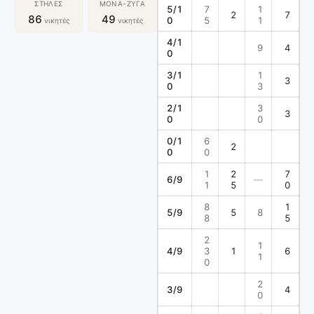
ΣΤΗΛΕΣ
ΜΟΝΑ-ΖΥΓΑ
5/1
7
1
2
7
86
49
0
5
1
νικητές
νικητές
4/1
9
4
0
3/1
1
3
0
3
2/1
3
3
0
0
0/1
6
2
0
0
1
2
7
6/9
—
1
5
0
8
1
5/9
5
8
8
5
2
1
4/9
3
1
6
1
0
2
3/9
4
0