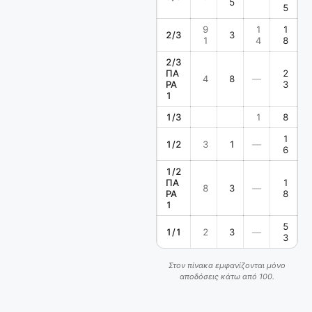
5
5
9
1
1
2/3
3
1
4
8
2/3
ΠΑ
2
4
8
—
ΡΑ
3
1
1/3
1
8
1
1/2
3
1
—
6
1/2
ΠΑ
1
8
3
—
ΡΑ
8
1
5
1/1
2
3
—
3
Στον πίνακα εμφανίζονται μόνο
αποδόσεις κάτω από 100.