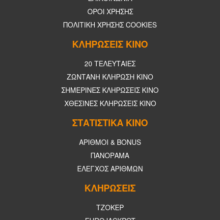
ΟΡΟΙ ΧΡΗΣΗΣ
ΠΟΛΙΤΙΚΗ ΧΡΗΣΗΣ COOKIES
ΚΛΗΡΩΣΕΙΣ ΚΙΝΟ
20 ΤΕΛΕΥΤΑΙΕΣ
ΖΩΝΤΑΝΗ ΚΛΗΡΩΣΗ ΚΙΝΟ
ΣΗΜΕΡΙΝΕΣ ΚΛΗΡΩΣΕΙΣ ΚΙΝΟ
ΧΘΕΣΙΝΕΣ ΚΛΗΡΩΣΕΙΣ ΚΙΝΟ
ΣΤΑΤΙΣΤΙΚΑ ΚΙΝΟ
ΑΡΙΘΜΟΙ & BONUS
ΠΑΝΟΡΑΜΑ
ΕΛΕΓΧΟΣ ΑΡΙΘΜΩΝ
ΚΛΗΡΩΣΕΙΣ
ΤΖΟΚΕΡ