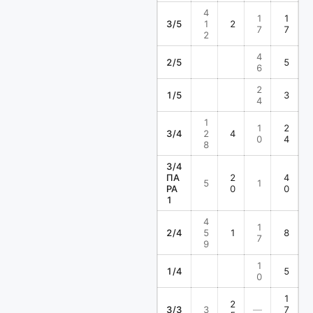
4
1
1
3/5
1
2
7
7
2
4
2/5
5
6
2
1/5
3
4
1
1
2
3/4
2
4
0
4
8
3/4
ΠΑ
2
4
5
1
ΡΑ
0
0
1
4
1
2/4
5
1
8
7
9
1
1/4
5
0
1
2
3/3
3
—
7