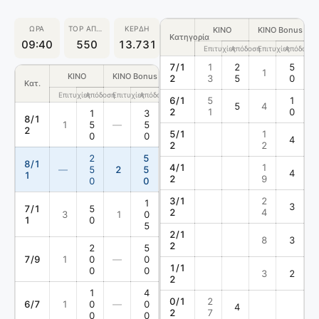
ΩΡΑ
TOP ΑΠΌΔΟΣΗ
ΚΕΡΔΗ
ΚΙΝΟ
ΚΙΝΟ Bonus
Κατηγορία
09:40
550
13.731 €
Επιτυχίες
Απόδοση
Επιτυχίες
Απόδοση
7/1
1
2
5
1
ΚΙΝΟ
ΚΙΝΟ Bonus
2
3
5
0
Κατ.
Επιτυχίες
Απόδοση
Επιτυχίες
Απόδοση
6/1
5
1
5
4
2
1
0
1
3
8/1
1
5
—
5
2
5/1
1
0
0
4
2
2
2
5
8/1
4/1
1
—
5
2
5
4
1
2
9
0
0
3/1
2
1
3
7/1
5
2
4
3
1
0
1
0
5
2/1
8
3
2
2
5
7/9
1
0
—
0
1/1
0
0
3
2
2
1
4
0/1
2
6/7
1
0
—
0
4
2
7
0
0