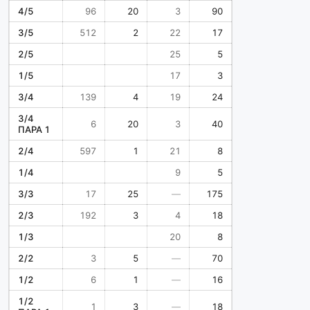
4/5
96
20
3
90
3/5
512
2
22
17
2/5
25
5
1/5
17
3
3/4
139
4
19
24
3/4
6
20
3
40
ΠΑΡΑ 1
2/4
597
1
21
8
1/4
9
5
3/3
17
25
—
175
2/3
192
3
4
18
1/3
20
8
2/2
3
5
—
70
1/2
6
1
—
16
1/2
1
3
—
18