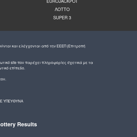
EUROJACKPOT
ΛΟΤΤΟ
SUPER 3
τούνται και ελέγχονται από την ΕΕΕΠ (Επιτροπή
ωτικό site που παρέχει πληροφορίες σχετικά με τα
τικό επίπεδο.
του.
ΞΕ ΥΠΕΥΘΥΝΑ
ottery Results