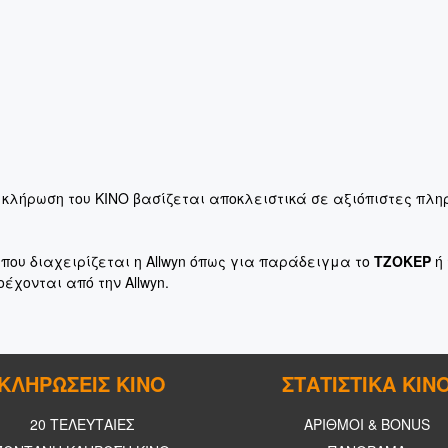
κλήρωση του ΚΙΝΟ βασίζεται αποκλειστικά σε αξιόπιστες πληρο
ου διαχειρίζεται η Allwyn όπως για παράδειγμα το
ΤΖΟΚΕΡ
ή 
έχονται από την Allwyn.
ΚΛΗΡΩΣΕΙΣ ΚΙΝΟ
ΣΤΑΤΙΣΤΙΚΑ ΚΙΝ
20 ΤΕΛΕΥΤΑΙΕΣ
ΑΡΙΘΜΟΙ & BONUS