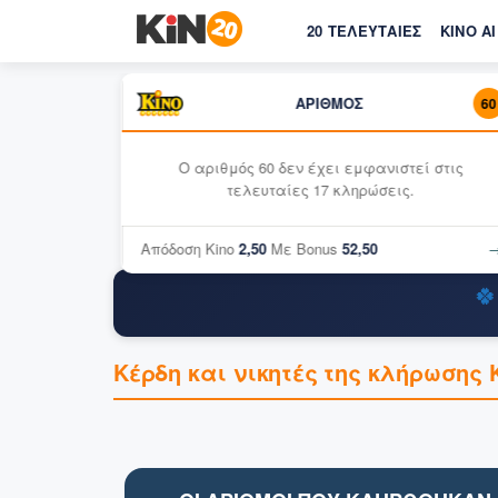
20 ΤΕΛΕΥΤΑΙΕΣ
KINO AI
ΑΡΙΘΜΟΣ
60
Ο αριθμός 60 δεν έχει εμφανιστεί στις
8
τελευταίες 17 κληρώσεις.
σσότερα →
Απόδοση Kino
2,50
Με Bonus
52,50
🍀
Κέρδη και νικητές της κλήρωσης 