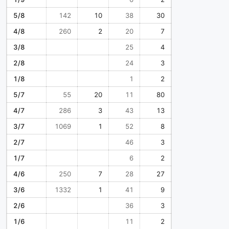
5/8
142
10
38
30
4/8
260
2
20
7
3/8
25
4
2/8
24
3
1/8
1
2
5/7
55
20
11
80
4/7
286
3
43
13
3/7
1069
1
52
8
2/7
46
3
1/7
6
2
4/6
250
7
28
27
3/6
1332
1
41
9
2/6
36
3
1/6
11
2