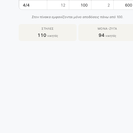
4/4
12
100
2
600
Στον πίνακα εμφανίζονται μόνο αποδόσεις πάνω από 100.
ΣΤΗΛΕΣ
ΜΟΝΑ-ΖΥΓΑ
110
94
νικητές
νικητές