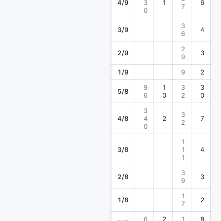
4/9
3
1
6
7
0
3
3/9
4
6
2
2/9
3
9
1/9
9
2
9
1
3
3
5/8
6
0
2
0
3
3
4/8
4
2
7
2
0
1
3/8
1
4
1
3
2/8
3
9
1
1/8
2
7
6
2
1
8