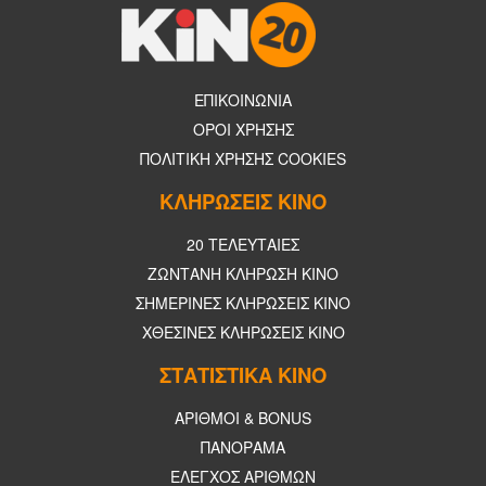
ΕΠΙΚΟΙΝΩΝΙΑ
ΟΡΟΙ ΧΡΗΣΗΣ
ΠΟΛΙΤΙΚΗ ΧΡΗΣΗΣ COOKIES
ΚΛΗΡΩΣΕΙΣ ΚΙΝΟ
20 ΤΕΛΕΥΤΑΙΕΣ
ΖΩΝΤΑΝΗ ΚΛΗΡΩΣΗ ΚΙΝΟ
ΣΗΜΕΡΙΝΕΣ ΚΛΗΡΩΣΕΙΣ ΚΙΝΟ
ΧΘΕΣΙΝΕΣ ΚΛΗΡΩΣΕΙΣ ΚΙΝΟ
ΣΤΑΤΙΣΤΙΚΑ ΚΙΝΟ
ΑΡΙΘΜΟΙ & BONUS
ΠΑΝΟΡΑΜΑ
ΕΛΕΓΧΟΣ ΑΡΙΘΜΩΝ