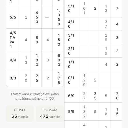
1
1
5/1
1
0
2
7
1.
0
3
4
1
3
5/5
2
5
—
5
0
4/1
3
0
4
0
7
4/5
1
3/1
2
ΠΑ
8
3
4
4
5
0
9
ΡΑ
0
0
1
2/1
1
3
0
9
1
6
1
4/4
0
3
0
1/1
3
4
2
0
0
0
1
1
2
2
0/1
3/3
2
7
2
2
0
5
0
5
9
2
2
7
Στον πίνακα εμφανίζονται μόνο
6/9
5
7
5
0
αποδόσεις πάνω από 100.
1
1
1
ΣΤΗΛΕΣ
ΙΣΟΠΑΛΙΑ
5/9
3
5
6
5
65
472
2
νικητές
νικητές
4
3