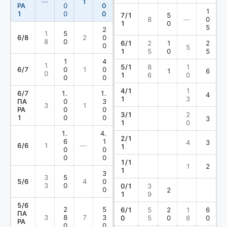
—
1
ΡΑ
0
0
1
1
0
0
7/1
5
8
—
0
1
0
5
2
1
5
6/8
2
0
8
0
6/1
2
1
2
0
5
1
5
0
5
1
4
1
5/1
8
1
6/7
0
1
0
1
6
0
1
6
0
0
0
4/1
1
6/7
1.
1.
4
1
3
ΠΑ
0
3
3
1
ΡΑ
0
0
3/1
2
1
0
0
3
1
0
1.
4.
2/1
6
1
4
3
6/6
1
—
1
0
0
0
0
1/1
1
2
1
3
3
5
5/6
4
0
3
0
0/1
3
0
2
1
9
5/6
2
5
6/1
5
2
1
6
ΠΑ
3
8
7
3
0
5
0
6
0
ΡΑ
0
0