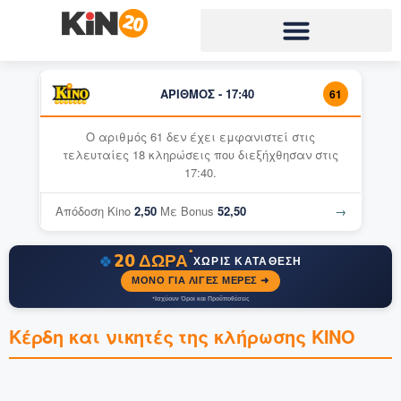
ΑΡΙΘΜΟΣ - 17:40
61
Ο αριθμός 61 δεν έχει εμφανιστεί στις
τελευταίες 18 κληρώσεις που διεξήχθησαν στις
17:40.
Απόδοση Kino
2,50
Με Bonus
52,50
→
*
20 ΔΩΡΑ
🍀
ΧΩΡΙΣ ΚΑΤΑΘΕΣΗ
ΜΟΝΟ ΓΙΑ ΛΙΓΕΣ ΜΕΡΕΣ ➜
*Ισχύουν Όροι και Προϋποθέσεις
Κέρδη και νικητές της κλήρωσης ΚΙΝΟ