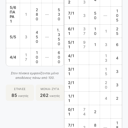
2
3
5/6
2
5
1
ΠΑ
7/1
5
1
8
—
3
3
—
0
ΡΑ
1
0
0
0
5
1
6/1
3
1
2
1.
1
4
1
7
0
5
3
5/5
3
5
—
5
0
5/1
9
0
1
3
6
1
7
1
6
1
4/1
1
4/4
0
—
0
4
7
1
3
0
0
3/1
1
3
Στον πίνακα εμφανίζονται μόνο
1
5
αποδόσεις πάνω από 100.
2/1
2
3
1
0
ΣΤΗΛΕΣ
ΜΟΝΑ-ΖΥΓΑ
85
262
1/1
νικητές
νικητές
4
2
1
0/1
7
2
1
4
1
7/1
8
2
—
8