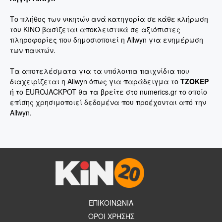
Το πλήθος των νικητών ανά κατηγορία σε κάθε κλήρωση
του ΚΙΝΟ βασίζεται αποκλειστικά σε αξιόπιστες
πληροφορίες που δημοσιοποιεί η Allwyn για ενημέρωση
των παικτών.
Τα αποτελέσματα για τα υπόλοιπα παιχνίδια που
διαχειρίζεται η Allwyn όπως για παράδειγμα το
ΤΖΟΚΕΡ
ή το EUROJACKPOT θα τα βρείτε στο numerics.gr το οποίο
επίσης χρησιμοποιεί δεδομένα που προέχονται από την
Allwyn.
ΕΠΙΚΟΙΝΩΝΙΑ
ΟΡΟΙ ΧΡΗΣΗΣ